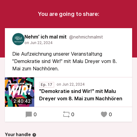
You are going to share:
Nehm’ ich mal mit
@nehmichmalmit
Die Aufzeichnung unserer Veranstaltung
"Demokratie sind Wir!" mit Malu Dreyer vom 8.
Mai zum Nachhören.
Ep. 17
"Demokratie sind Wir!" mit Malu
Dreyer vom 8. Mai zum Nachhören
2:40:42
0
0
0
Your handle