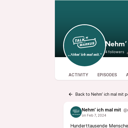
Nehm’ 
4 followers
ACTIVITY
EPISODES
Back to Nehm’ ich mal mit p
Nehm’ ich mal mit
@n
Hunderttausende Menschen 