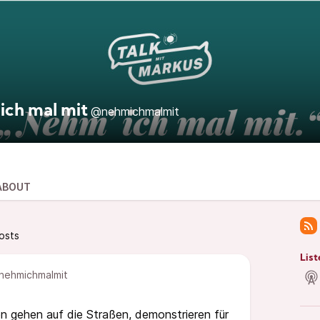
ich mal mit
@nehmichmalmit
ABOUT
osts
List
ehmichmalmit
gehen auf die Straßen, demonstrieren für