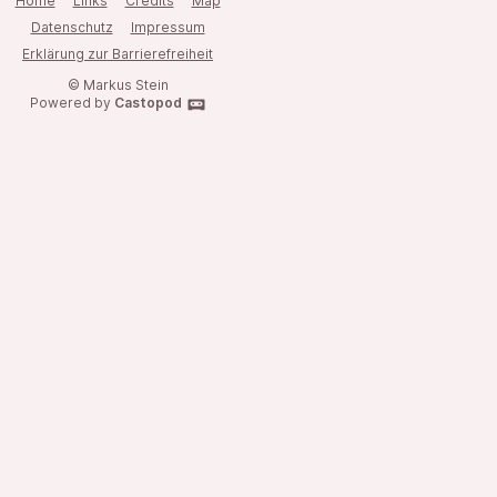
Home
Links
Credits
Map
Datenschutz
Impressum
Erklärung zur Barrierefreiheit
© Markus Stein
Powered by
Castopod