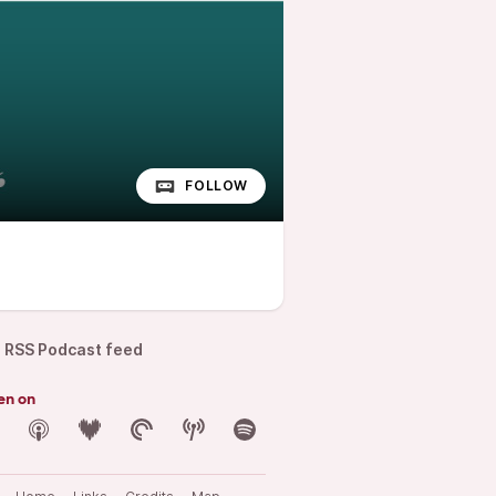
FOLLOW
RSS Podcast feed
en on