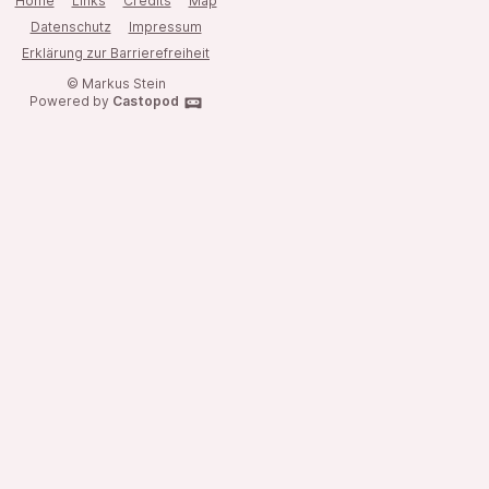
Home
Links
Credits
Map
Datenschutz
Impressum
Erklärung zur Barrierefreiheit
© Markus Stein
Powered by
Castopod