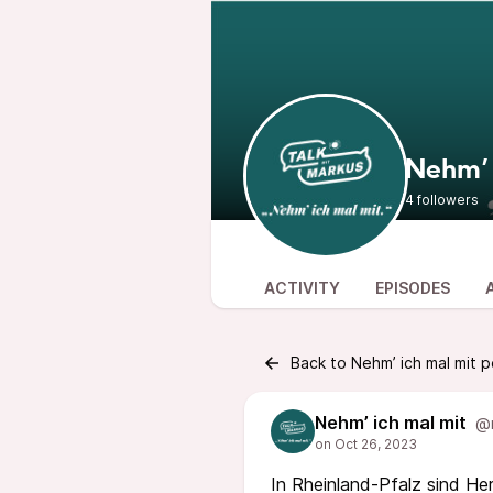
Nehm’ 
4 followers
ACTIVITY
EPISODES
Back to Nehm’ ich mal mit p
Nehm’ ich mal mit
@n
In Rheinland-Pfalz sind He