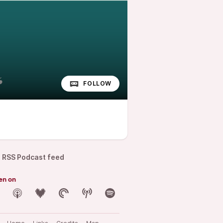
FOLLOW
RSS Podcast feed
en on