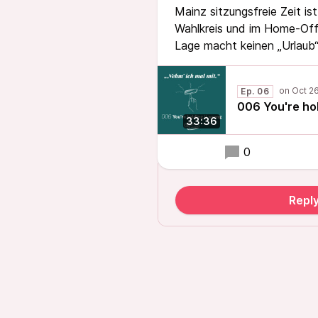
Mainz sitzungsfreie Zeit is
Wahlkreis und im Home-Offic
Lage macht keinen „Urlaub“
Ep. 06
006 You're hol
33:36
0
Repl