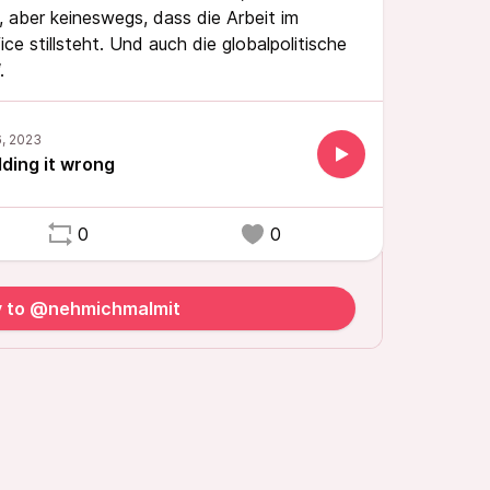
t, aber keineswegs, dass die Arbeit im
e stillsteht. Und auch die globalpolitische
.
ding it wrong
0
0
y to @nehmichmalmit